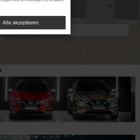
rfolgen und um Anzeigen zu schalten,
Alle akzeptieren
N