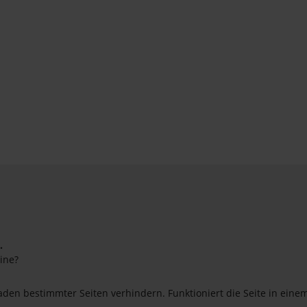
.
ine?
en bestimmter Seiten verhindern. Funktioniert die Seite in eine