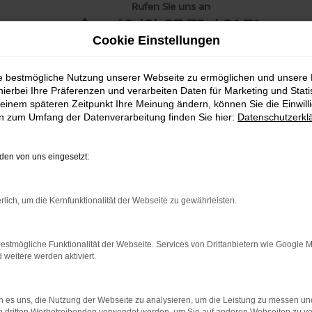
Rufen Sie uns an
+49 (0) 87 72 / 81 31
Cookie Einstellungen
ie bestmögliche Nutzung unserer Webseite zu ermöglichen und unsere
hierbei Ihre Präferenzen und verarbeiten Daten für Marketing und Stati
einem späteren Zeitpunkt Ihre Meinung ändern, können Sie die Einwillig
en zum Umfang der Datenverarbeitung finden Sie hier:
Datenschutzerkl
en von uns eingesetzt:
rlich, um die Kernfunktionalität der Webseite zu gewährleisten.
estmögliche Funktionalität der Webseite. Services von Drittanbietern wie Google 
eitere werden aktiviert.
 es uns, die Nutzung der Webseite zu analysieren, um die Leistung zu messen u