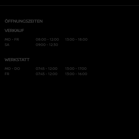
ÖFFNUNGSZEITEN
VERKAUF
MO - FR
08:00 - 12:00
13:00 - 18:00
SA
09:00 - 12:30
WERKSTATT
MO - DO
07:45 - 12:00
13:00 - 17:00
FR
07:45 - 12:00
13:00 - 16:00