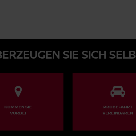
ERZEUGEN SIE SICH SEL
KOMMEN SIE
PROBEFAHRT
VORBEI
VEREINBAREN